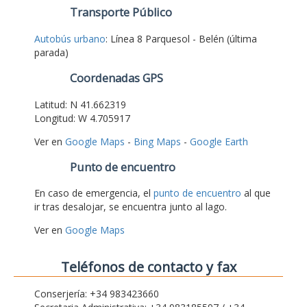
Transporte Público
Autobús urbano
: Línea 8 Parquesol - Belén (última
parada)
Coordenadas GPS
Latitud: N 41.662319
Longitud: W 4.705917
Ver en
Google Maps
-
Bing Maps
-
Google Earth
Punto de encuentro
En caso de emergencia, el
punto de encuentro
al que
ir tras desalojar, se encuentra junto al lago.
Ver en
Google Maps
Teléfonos de contacto y fax
Conserjería: +34 983423660