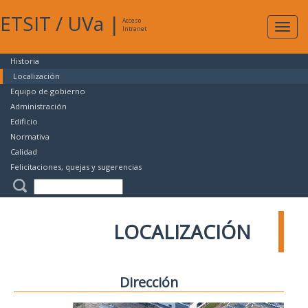
ETSIT
/
UVa
|
Acceso
Expan
Intranet
naveg
Historia
Localización
Equipo de gobierno
Administración
Edificio
Normativa
Calidad
Felicitaciones, quejas y sugerencias
LOCALIZACIÓN
Dirección