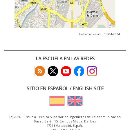
Fecha de revisión: 18-04-2024
LA ESCUELA EN LAS REDES
SITIO EN ESPAÑOL / ENGLISH SITE
(c) 2026 :: Escuela Técnica Superior de Ingenieros de Telecomunicación
Paseo Belén 15. Campus Miguel Delibes
47011 Valladolid, España
Tel: +34 983 423660