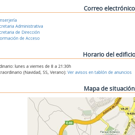
Correo electrónico
nserjería
cretaria Administrativa
cretaria de Dirección
formación de Acceso
Horario del edifici
dinario: lunes a viernes de 8 a 21:30h
traordinario (Navidad, SS, Verano):
Ver avisos en tablón de anuncios
Mapa de situación