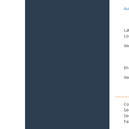
Au
La
Lo
Ve
En
Ve
Co
Se
Se
Fa