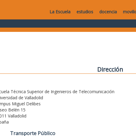
La Escuela
estudios
docencia
movili
Dirección
cuela Técnica Superior de Ingenieros de Telecomunicación
iversidad de Valladolid
mpus Miguel Delibes
seo Belén 15
011 Valladolid
paña
Transporte Público