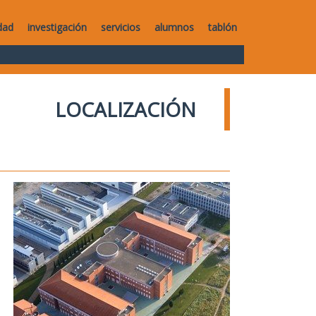
dad
investigación
servicios
alumnos
tablón
LOCALIZACIÓN