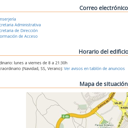
Correo electrónico
nserjería
cretaria Administrativa
cretaria de Dirección
formación de Acceso
Horario del edifici
dinario: lunes a viernes de 8 a 21:30h
traordinario (Navidad, SS, Verano):
Ver avisos en tablón de anuncios
Mapa de situación