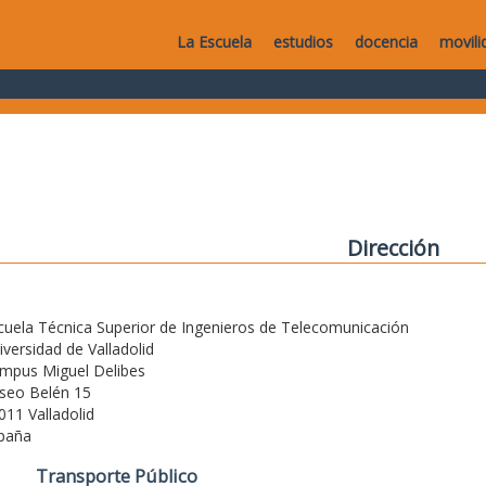
La Escuela
estudios
docencia
movili
Dirección
cuela Técnica Superior de Ingenieros de Telecomunicación
iversidad de Valladolid
mpus Miguel Delibes
seo Belén 15
011 Valladolid
paña
Transporte Público