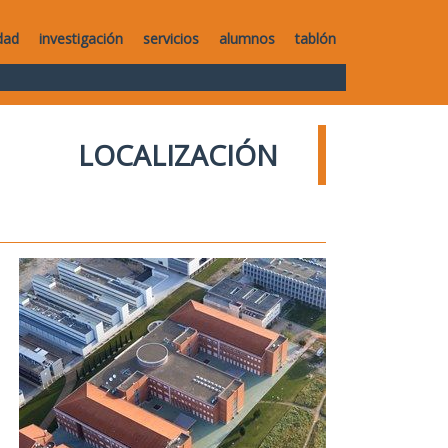
dad
investigación
servicios
alumnos
tablón
LOCALIZACIÓN