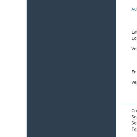
Au
La
Lo
Ve
En
Ve
Co
Se
Se
Fa