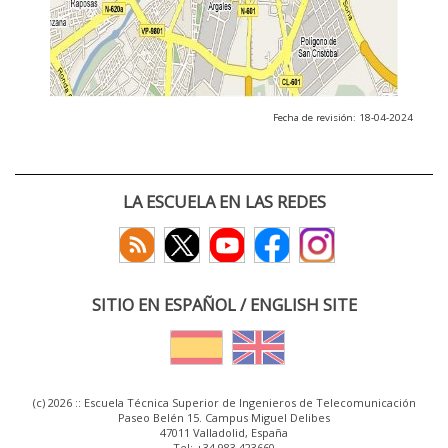
Fecha de revisión: 18-04-2024
LA ESCUELA EN LAS REDES
SITIO EN ESPAÑOL / ENGLISH SITE
(c) 2026 :: Escuela Técnica Superior de Ingenieros de Telecomunicación
Paseo Belén 15. Campus Miguel Delibes
47011 Valladolid, España
Tel: +34 983 423660