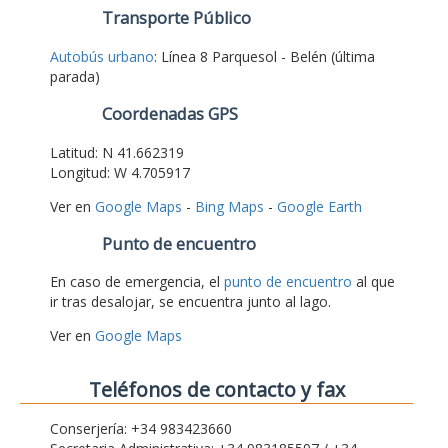
Transporte Público
Autobús urbano
: Línea 8 Parquesol - Belén (última
parada)
Coordenadas GPS
Latitud: N 41.662319
Longitud: W 4.705917
Ver en
Google Maps
-
Bing Maps
-
Google Earth
Punto de encuentro
En caso de emergencia, el
punto de encuentro
al que
ir tras desalojar, se encuentra junto al lago.
Ver en
Google Maps
Teléfonos de contacto y fax
Conserjería: +34 983423660