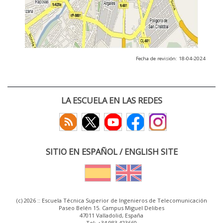
Fecha de revisión: 18-04-2024
LA ESCUELA EN LAS REDES
SITIO EN ESPAÑOL / ENGLISH SITE
(c) 2026 :: Escuela Técnica Superior de Ingenieros de Telecomunicación
Paseo Belén 15. Campus Miguel Delibes
47011 Valladolid, España
Tel: +34 983 423660