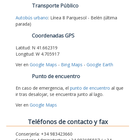
Transporte Público
Autobús urbano
: Línea 8 Parquesol - Belén (última
parada)
Coordenadas GPS
Latitud: N 41.662319
Longitud: W 4.705917
Ver en
Google Maps
-
Bing Maps
-
Google Earth
Punto de encuentro
En caso de emergencia, el
punto de encuentro
al que
ir tras desalojar, se encuentra junto al lago.
Ver en
Google Maps
Teléfonos de contacto y fax
Conserjería: +34 983423660