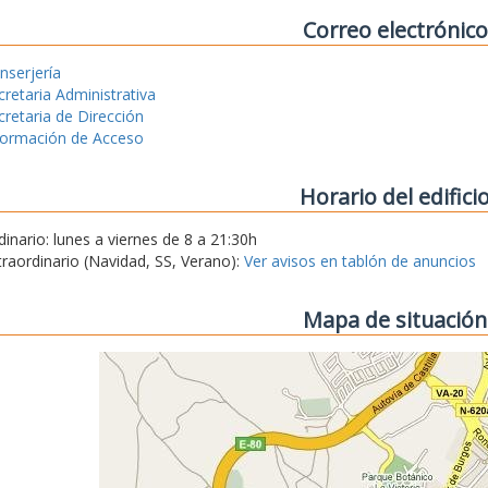
Correo electrónico
nserjería
cretaria Administrativa
cretaria de Dirección
formación de Acceso
Horario del edifici
dinario: lunes a viernes de 8 a 21:30h
traordinario (Navidad, SS, Verano):
Ver avisos en tablón de anuncios
Mapa de situación