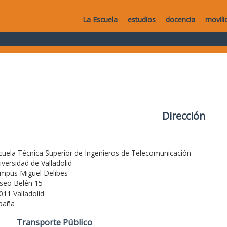
La Escuela
estudios
docencia
movili
Dirección
cuela Técnica Superior de Ingenieros de Telecomunicación
iversidad de Valladolid
mpus Miguel Delibes
seo Belén 15
011 Valladolid
paña
Transporte Público