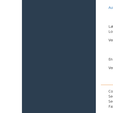
Au
La
Lo
Ve
En
Ve
Co
Se
Se
Fa