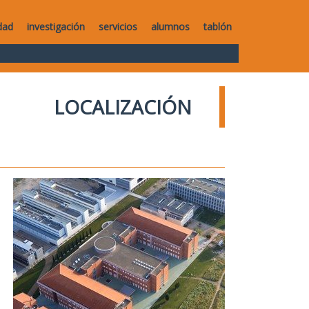
dad
investigación
servicios
alumnos
tablón
LOCALIZACIÓN