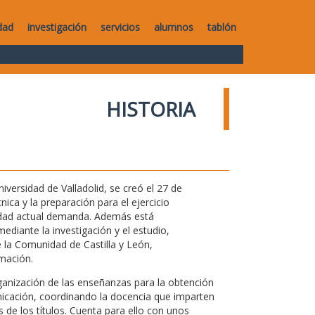
dad
investigación
servicios
alumnos
tablón
HISTORIA
versidad de Valladolid, se creó el 27 de
ica y la preparación para el ejercicio
iedad actual demanda. Además está
ediante la investigación y el estudio,
 la Comunidad de Castilla y León,
mación.
rganización de las enseñanzas para la obtención
nicación, coordinando la docencia que imparten
de los títulos. Cuenta para ello con unos