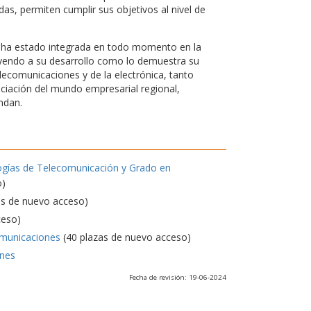
s, permiten cumplir sus objetivos al nivel de
d, ha estado integrada en todo momento en la
uyendo a su desarrollo como lo demuestra su
elecomunicaciones y de la electrónica, tanto
nciación del mundo empresarial regional,
ndan.
ogías de Telecomunicación y Grado en
o)
as de nuevo acceso)
ceso)
omunicaciones
(40 plazas de nuevo acceso)
ones
Fecha de revisión: 19-06-2024