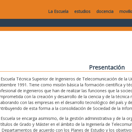
La Escuela
estudios
docencia
movili
Presentación
 Escuela Técnica Superior de Ingenieros de Telecomunicación de la Uni
ptiembre 1991. Tiene como misión básica la formación científica y técn
ofesional de ingenieros que han de realizar las funciones que la soc
mprometida con la creación y desarrollo de la ciencia y de la técnica m
laborando con las empresas en el desarrollo tecnológico del país y de
ntribuyendo de esta forma a la consolidación de Sociedad de la Infor
 Escuela se encarga asimismo, de la gestión administrativa y de la o
 títulos de Grado y Máster en el ámbito de la Ingeniería de Telecomu
s Departamentos de acuerdo con los Planes de Estudio y los objetivos 