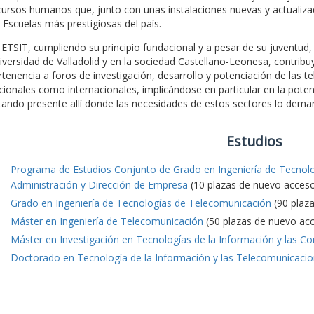
cursos humanos que, junto con unas instalaciones nuevas y actualizada
s Escuelas más prestigiosas del país.
 ETSIT, cumpliendo su principio fundacional y a pesar de su juventu
iversidad de Valladolid y en la sociedad Castellano-Leonesa, contrib
rtenencia a foros de investigación, desarrollo y potenciación de las t
cionales como internacionales, implicándose en particular en la pote
tando presente allí donde las necesidades de estos sectores lo dema
Estudios
Programa de Estudios Conjunto de Grado en Ingeniería de Tecnol
Administración y Dirección de Empresa
(10 plazas de nuevo acces
Grado en Ingeniería de Tecnologías de Telecomunicación
(90 plaz
Máster en Ingeniería de Telecomunicación
(50 plazas de nuevo ac
Máster en Investigación en Tecnologías de la Información y las C
Doctorado en Tecnología de la Información y las Telecomunicaci