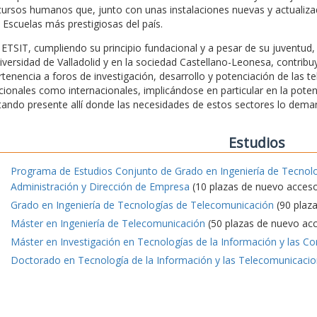
cursos humanos que, junto con unas instalaciones nuevas y actualizada
s Escuelas más prestigiosas del país.
 ETSIT, cumpliendo su principio fundacional y a pesar de su juventu
iversidad de Valladolid y en la sociedad Castellano-Leonesa, contrib
rtenencia a foros de investigación, desarrollo y potenciación de las t
cionales como internacionales, implicándose en particular en la pote
tando presente allí donde las necesidades de estos sectores lo dema
Estudios
Programa de Estudios Conjunto de Grado en Ingeniería de Tecnol
Administración y Dirección de Empresa
(10 plazas de nuevo acces
Grado en Ingeniería de Tecnologías de Telecomunicación
(90 plaz
Máster en Ingeniería de Telecomunicación
(50 plazas de nuevo ac
Máster en Investigación en Tecnologías de la Información y las C
Doctorado en Tecnología de la Información y las Telecomunicaci