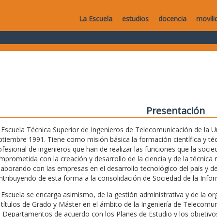
La Escuela
estudios
docencia
movili
Presentación
 Escuela Técnica Superior de Ingenieros de Telecomunicación de la Uni
ptiembre 1991. Tiene como misión básica la formación científica y técn
ofesional de ingenieros que han de realizar las funciones que la soc
mprometida con la creación y desarrollo de la ciencia y de la técnica m
laborando con las empresas en el desarrollo tecnológico del país y de
ntribuyendo de esta forma a la consolidación de Sociedad de la Infor
 Escuela se encarga asimismo, de la gestión administrativa y de la o
 títulos de Grado y Máster en el ámbito de la Ingeniería de Telecomu
s Departamentos de acuerdo con los Planes de Estudio y los objetivos 