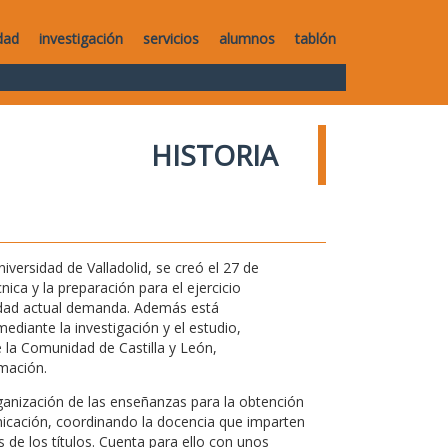
dad
investigación
servicios
alumnos
tablón
HISTORIA
versidad de Valladolid, se creó el 27 de
ica y la preparación para el ejercicio
iedad actual demanda. Además está
ediante la investigación y el estudio,
 la Comunidad de Castilla y León,
mación.
rganización de las enseñanzas para la obtención
nicación, coordinando la docencia que imparten
de los títulos. Cuenta para ello con unos