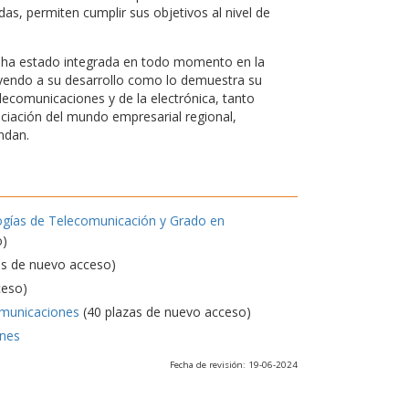
s, permiten cumplir sus objetivos al nivel de
d, ha estado integrada en todo momento en la
uyendo a su desarrollo como lo demuestra su
elecomunicaciones y de la electrónica, tanto
nciación del mundo empresarial regional,
ndan.
ogías de Telecomunicación y Grado en
o)
as de nuevo acceso)
ceso)
omunicaciones
(40 plazas de nuevo acceso)
ones
Fecha de revisión: 19-06-2024