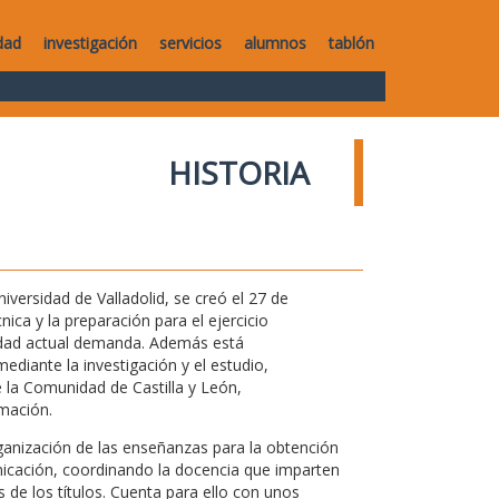
dad
investigación
servicios
alumnos
tablón
HISTORIA
versidad de Valladolid, se creó el 27 de
ica y la preparación para el ejercicio
iedad actual demanda. Además está
ediante la investigación y el estudio,
 la Comunidad de Castilla y León,
mación.
rganización de las enseñanzas para la obtención
nicación, coordinando la docencia que imparten
de los títulos. Cuenta para ello con unos