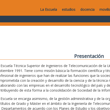
La Escuela
estudios
docencia
movili
Presentación
 Escuela Técnica Superior de Ingenieros de Telecomunicación de la Uni
ptiembre 1991. Tiene como misión básica la formación científica y técn
ofesional de ingenieros que han de realizar las funciones que la soc
mprometida con la creación y desarrollo de la ciencia y de la técnica m
laborando con las empresas en el desarrollo tecnológico del país y de
ntribuyendo de esta forma a la consolidación de Sociedad de la Infor
 Escuela se encarga asimismo, de la gestión administrativa y de la o
 títulos de Grado y Máster en el ámbito de la Ingeniería de Telecomu
s Departamentos de acuerdo con los Planes de Estudio y los objetivos 