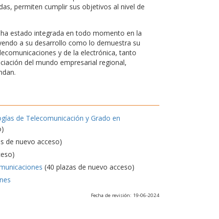
s, permiten cumplir sus objetivos al nivel de
d, ha estado integrada en todo momento en la
uyendo a su desarrollo como lo demuestra su
elecomunicaciones y de la electrónica, tanto
nciación del mundo empresarial regional,
ndan.
ogías de Telecomunicación y Grado en
o)
as de nuevo acceso)
ceso)
omunicaciones
(40 plazas de nuevo acceso)
ones
Fecha de revisión: 19-06-2024