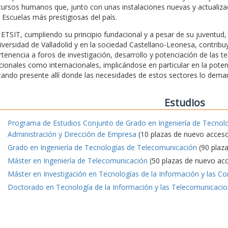
cursos humanos que, junto con unas instalaciones nuevas y actualizada
s Escuelas más prestigiosas del país.
 ETSIT, cumpliendo su principio fundacional y a pesar de su juventu
iversidad de Valladolid y en la sociedad Castellano-Leonesa, contrib
rtenencia a foros de investigación, desarrollo y potenciación de las t
cionales como internacionales, implicándose en particular en la pote
tando presente allí donde las necesidades de estos sectores lo dema
Estudios
Programa de Estudios Conjunto de Grado en Ingeniería de Tecnol
Administración y Dirección de Empresa
(10 plazas de nuevo acces
Grado en Ingeniería de Tecnologías de Telecomunicación
(90 plaz
Máster en Ingeniería de Telecomunicación
(50 plazas de nuevo ac
Máster en Investigación en Tecnologías de la Información y las C
Doctorado en Tecnología de la Información y las Telecomunicaci