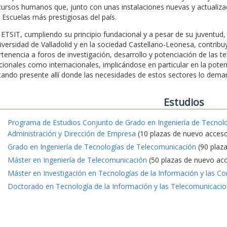
cursos humanos que, junto con unas instalaciones nuevas y actualizada
s Escuelas más prestigiosas del país.
 ETSIT, cumpliendo su principio fundacional y a pesar de su juventu
iversidad de Valladolid y en la sociedad Castellano-Leonesa, contrib
rtenencia a foros de investigación, desarrollo y potenciación de las t
cionales como internacionales, implicándose en particular en la pote
tando presente allí donde las necesidades de estos sectores lo dema
Estudios
Programa de Estudios Conjunto de Grado en Ingeniería de Tecnol
Administración y Dirección de Empresa
(10 plazas de nuevo acces
Grado en Ingeniería de Tecnologías de Telecomunicación
(90 plaz
Máster en Ingeniería de Telecomunicación
(50 plazas de nuevo ac
Máster en Investigación en Tecnologías de la Información y las C
Doctorado en Tecnología de la Información y las Telecomunicaci