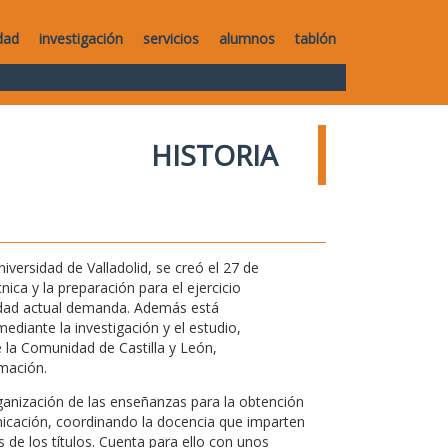
dad
investigación
servicios
alumnos
tablón
HISTORIA
versidad de Valladolid, se creó el 27 de
ica y la preparación para el ejercicio
iedad actual demanda. Además está
ediante la investigación y el estudio,
 la Comunidad de Castilla y León,
mación.
rganización de las enseñanzas para la obtención
nicación, coordinando la docencia que imparten
de los títulos. Cuenta para ello con unos