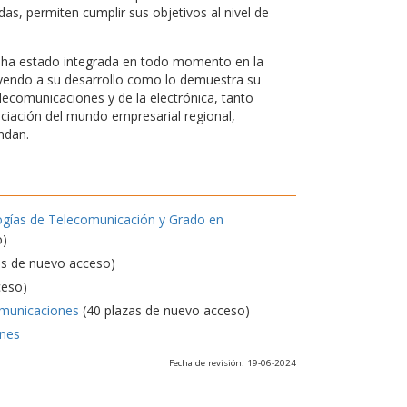
s, permiten cumplir sus objetivos al nivel de
d, ha estado integrada en todo momento en la
uyendo a su desarrollo como lo demuestra su
elecomunicaciones y de la electrónica, tanto
nciación del mundo empresarial regional,
ndan.
ogías de Telecomunicación y Grado en
o)
as de nuevo acceso)
ceso)
omunicaciones
(40 plazas de nuevo acceso)
ones
Fecha de revisión: 19-06-2024