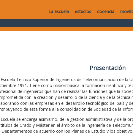
La Escuela
estudios
docencia
movili
Presentación
 Escuela Técnica Superior de Ingenieros de Telecomunicación de la Uni
ptiembre 1991. Tiene como misión básica la formación científica y técn
ofesional de ingenieros que han de realizar las funciones que la soc
mprometida con la creación y desarrollo de la ciencia y de la técnica m
laborando con las empresas en el desarrollo tecnológico del país y de
ntribuyendo de esta forma a la consolidación de Sociedad de la Infor
 Escuela se encarga asimismo, de la gestión administrativa y de la o
 títulos de Grado y Máster en el ámbito de la Ingeniería de Telecomu
s Departamentos de acuerdo con los Planes de Estudio y los objetivos 