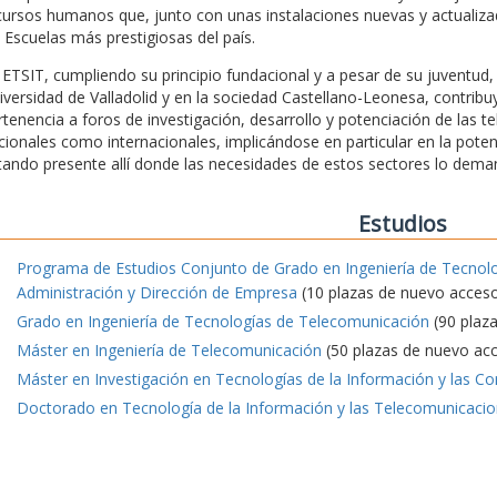
cursos humanos que, junto con unas instalaciones nuevas y actualizada
s Escuelas más prestigiosas del país.
 ETSIT, cumpliendo su principio fundacional y a pesar de su juventu
iversidad de Valladolid y en la sociedad Castellano-Leonesa, contrib
rtenencia a foros de investigación, desarrollo y potenciación de las t
cionales como internacionales, implicándose en particular en la pote
tando presente allí donde las necesidades de estos sectores lo dema
Estudios
Programa de Estudios Conjunto de Grado en Ingeniería de Tecnol
Administración y Dirección de Empresa
(10 plazas de nuevo acces
Grado en Ingeniería de Tecnologías de Telecomunicación
(90 plaz
Máster en Ingeniería de Telecomunicación
(50 plazas de nuevo ac
Máster en Investigación en Tecnologías de la Información y las C
Doctorado en Tecnología de la Información y las Telecomunicaci