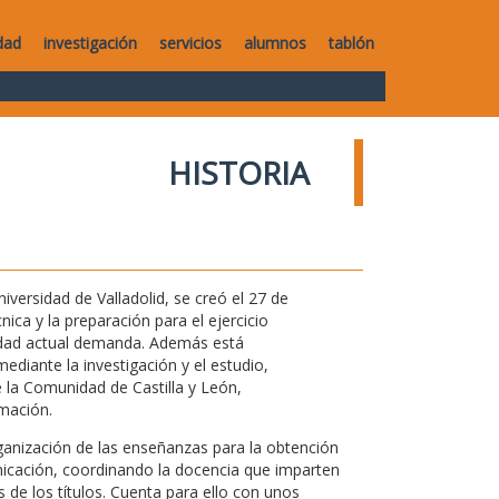
dad
investigación
servicios
alumnos
tablón
HISTORIA
versidad de Valladolid, se creó el 27 de
ica y la preparación para el ejercicio
iedad actual demanda. Además está
ediante la investigación y el estudio,
 la Comunidad de Castilla y León,
mación.
rganización de las enseñanzas para la obtención
nicación, coordinando la docencia que imparten
de los títulos. Cuenta para ello con unos