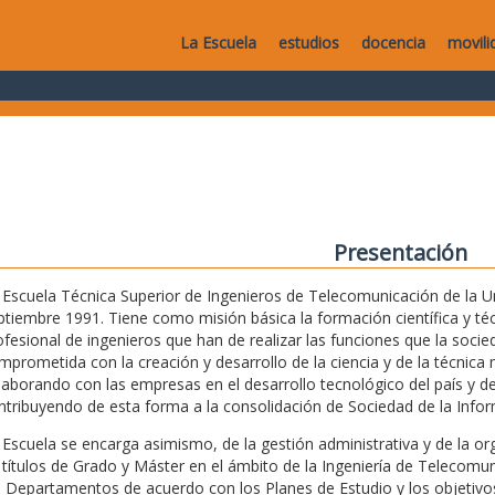
La Escuela
estudios
docencia
movili
Presentación
 Escuela Técnica Superior de Ingenieros de Telecomunicación de la Uni
ptiembre 1991. Tiene como misión básica la formación científica y técn
ofesional de ingenieros que han de realizar las funciones que la soc
mprometida con la creación y desarrollo de la ciencia y de la técnica m
laborando con las empresas en el desarrollo tecnológico del país y de
ntribuyendo de esta forma a la consolidación de Sociedad de la Infor
 Escuela se encarga asimismo, de la gestión administrativa y de la o
 títulos de Grado y Máster en el ámbito de la Ingeniería de Telecomu
s Departamentos de acuerdo con los Planes de Estudio y los objetivos 