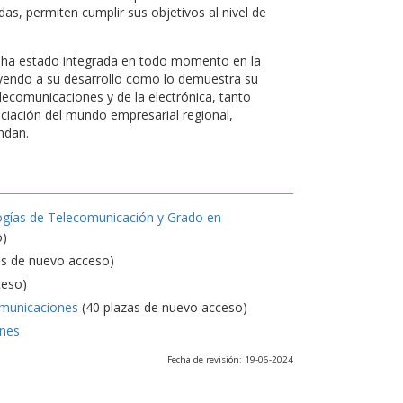
s, permiten cumplir sus objetivos al nivel de
d, ha estado integrada en todo momento en la
uyendo a su desarrollo como lo demuestra su
elecomunicaciones y de la electrónica, tanto
nciación del mundo empresarial regional,
ndan.
ogías de Telecomunicación y Grado en
o)
as de nuevo acceso)
ceso)
omunicaciones
(40 plazas de nuevo acceso)
ones
Fecha de revisión: 19-06-2024