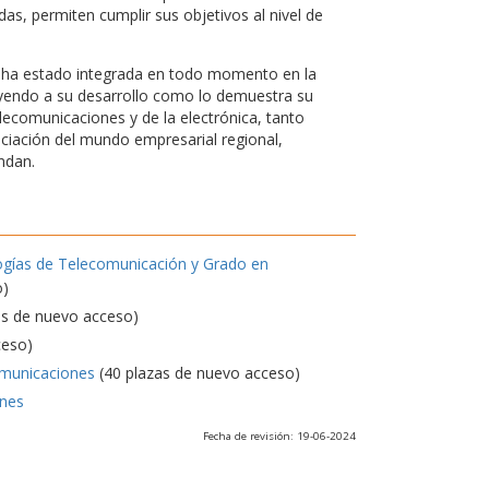
s, permiten cumplir sus objetivos al nivel de
d, ha estado integrada en todo momento en la
uyendo a su desarrollo como lo demuestra su
elecomunicaciones y de la electrónica, tanto
nciación del mundo empresarial regional,
ndan.
ogías de Telecomunicación y Grado en
o)
as de nuevo acceso)
ceso)
omunicaciones
(40 plazas de nuevo acceso)
ones
Fecha de revisión: 19-06-2024