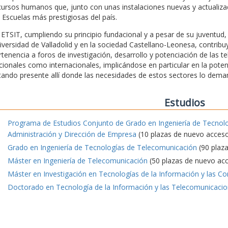
cursos humanos que, junto con unas instalaciones nuevas y actualizada
s Escuelas más prestigiosas del país.
 ETSIT, cumpliendo su principio fundacional y a pesar de su juventu
iversidad de Valladolid y en la sociedad Castellano-Leonesa, contrib
rtenencia a foros de investigación, desarrollo y potenciación de las t
cionales como internacionales, implicándose en particular en la pote
tando presente allí donde las necesidades de estos sectores lo dema
Estudios
Programa de Estudios Conjunto de Grado en Ingeniería de Tecnol
Administración y Dirección de Empresa
(10 plazas de nuevo acces
Grado en Ingeniería de Tecnologías de Telecomunicación
(90 plaz
Máster en Ingeniería de Telecomunicación
(50 plazas de nuevo ac
Máster en Investigación en Tecnologías de la Información y las C
Doctorado en Tecnología de la Información y las Telecomunicaci