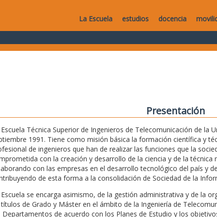
La Escuela
estudios
docencia
movili
Presentación
 Escuela Técnica Superior de Ingenieros de Telecomunicación de la Uni
ptiembre 1991. Tiene como misión básica la formación científica y técn
ofesional de ingenieros que han de realizar las funciones que la soc
mprometida con la creación y desarrollo de la ciencia y de la técnica m
laborando con las empresas en el desarrollo tecnológico del país y de
ntribuyendo de esta forma a la consolidación de Sociedad de la Infor
 Escuela se encarga asimismo, de la gestión administrativa y de la o
 títulos de Grado y Máster en el ámbito de la Ingeniería de Telecomu
s Departamentos de acuerdo con los Planes de Estudio y los objetivos 