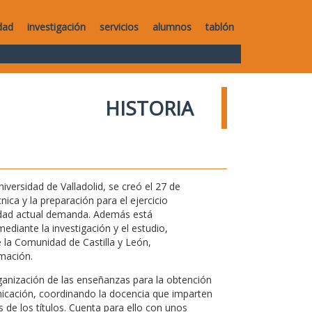
dad
investigación
servicios
alumnos
tablón
HISTORIA
versidad de Valladolid, se creó el 27 de
ica y la preparación para el ejercicio
iedad actual demanda. Además está
ediante la investigación y el estudio,
 la Comunidad de Castilla y León,
mación.
rganización de las enseñanzas para la obtención
nicación, coordinando la docencia que imparten
de los títulos. Cuenta para ello con unos