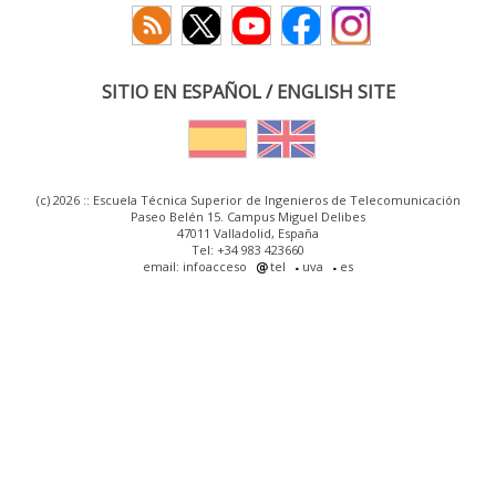
SITIO EN ESPAÑOL / ENGLISH SITE
(c) 2026 :: Escuela Técnica Superior de Ingenieros de Telecomunicación
Paseo Belén 15. Campus Miguel Delibes
47011 Valladolid, España
Tel: +34 983 423660
email: infoacceso
tel
uva
es