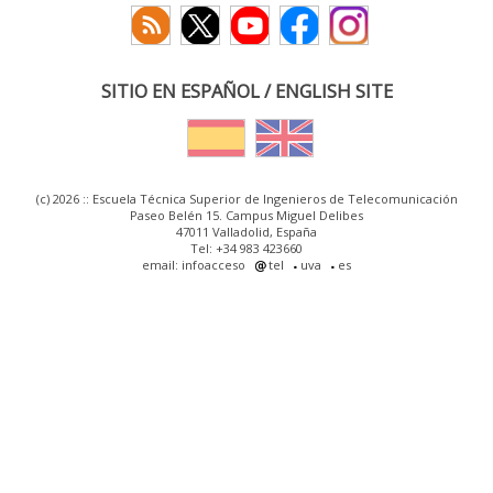
SITIO EN ESPAÑOL / ENGLISH SITE
(c) 2026 :: Escuela Técnica Superior de Ingenieros de Telecomunicación
Paseo Belén 15. Campus Miguel Delibes
47011 Valladolid, España
Tel: +34 983 423660
email: infoacceso
tel
uva
es