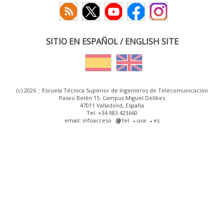
SITIO EN ESPAÑOL / ENGLISH SITE
(c) 2026 :: Escuela Técnica Superior de Ingenieros de Telecomunicación
Paseo Belén 15. Campus Miguel Delibes
47011 Valladolid, España
Tel: +34 983 423660
email: infoacceso
tel
uva
es