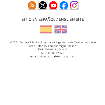
SITIO EN ESPAÑOL / ENGLISH SITE
(c) 2026 :: Escuela Técnica Superior de Ingenieros de Telecomunicación
Paseo Belén 15. Campus Miguel Delibes
47011 Valladolid, España
Tel: +34 983 423660
email: infoacceso
tel
uva
es