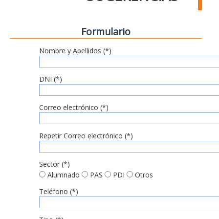
Formulario
Nombre y Apellidos (*)
DNI (*)
Correo electrónico (*)
Repetir Correo electrónico (*)
Sector (*)
Alumnado
PAS
PDI
Otros
Teléfono (*)