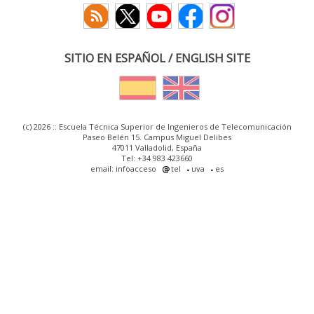
SITIO EN ESPAÑOL / ENGLISH SITE
(c) 2026 :: Escuela Técnica Superior de Ingenieros de Telecomunicación
Paseo Belén 15. Campus Miguel Delibes
47011 Valladolid, España
Tel: +34 983 423660
email: infoacceso
tel
uva
es