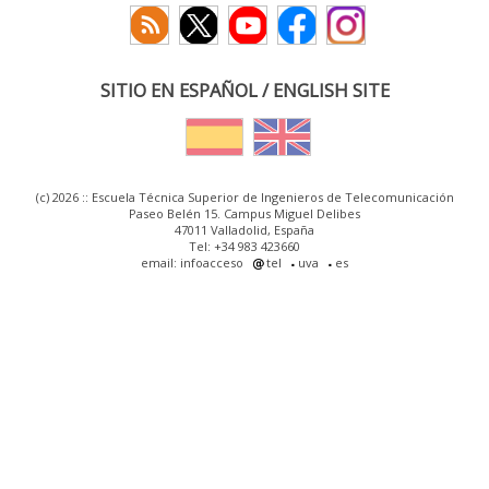
SITIO EN ESPAÑOL / ENGLISH SITE
(c) 2026 :: Escuela Técnica Superior de Ingenieros de Telecomunicación
Paseo Belén 15. Campus Miguel Delibes
47011 Valladolid, España
Tel: +34 983 423660
email: infoacceso
tel
uva
es