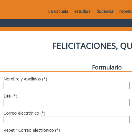
La Escuela
estudios
docencia
movili
FELICITACIONES, Q
Formulario
Nombre y Apellidos (*)
DNI (*)
Correo electrónico (*)
Repetir Correo electrónico (*)