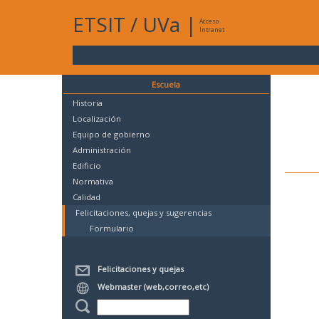
ETSIT
/
UVa
|
Acceso
Intranet
Escuela
Historia
Localización
Equipo de gobierno
Administración
Edificio
Normativa
Calidad
Felicitaciones, quejas y sugerencias
Formulario
Felicitaciones y quejas
Webmaster (web,correo,etc)