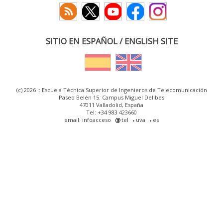
SITIO EN ESPAÑOL / ENGLISH SITE
(c) 2026 :: Escuela Técnica Superior de Ingenieros de Telecomunicación
Paseo Belén 15. Campus Miguel Delibes
47011 Valladolid, España
Tel: +34 983 423660
email: infoacceso
tel
uva
es