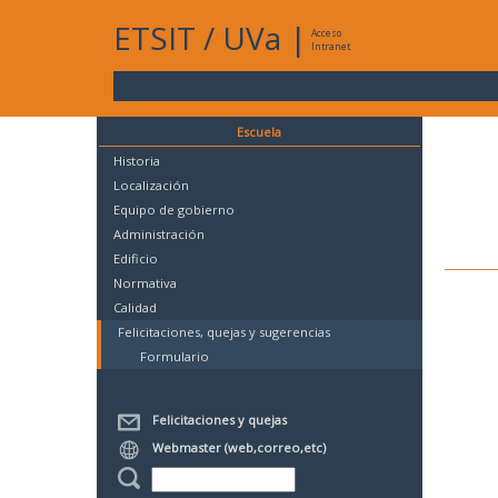
ETSIT
/
UVa
|
Acceso
Intranet
Escuela
Historia
Localización
Equipo de gobierno
Administración
Edificio
Normativa
Calidad
Felicitaciones, quejas y sugerencias
Formulario
Felicitaciones y quejas
Webmaster (web,correo,etc)