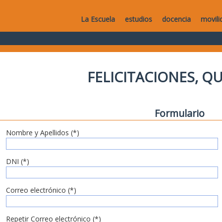
La Escuela
estudios
docencia
movili
FELICITACIONES, Q
Formulario
Nombre y Apellidos (*)
DNI (*)
Correo electrónico (*)
Repetir Correo electrónico (*)