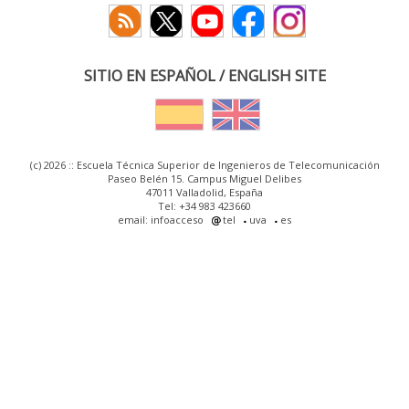
SITIO EN ESPAÑOL / ENGLISH SITE
(c) 2026 :: Escuela Técnica Superior de Ingenieros de Telecomunicación
Paseo Belén 15. Campus Miguel Delibes
47011 Valladolid, España
Tel: +34 983 423660
email: infoacceso
tel
uva
es