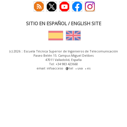
SITIO EN ESPAÑOL / ENGLISH SITE
(c) 2026 :: Escuela Técnica Superior de Ingenieros de Telecomunicación
Paseo Belén 15. Campus Miguel Delibes
47011 Valladolid, España
Tel: +34 983 423660
email: infoacceso
tel
uva
es