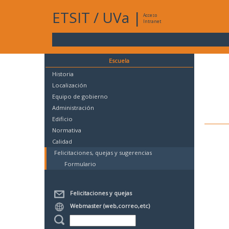
ETSIT
/
UVa
|
Acceso
Intranet
Escuela
Historia
Localización
Equipo de gobierno
Administración
Edificio
Normativa
Calidad
Felicitaciones, quejas y sugerencias
Formulario
Felicitaciones y quejas
Webmaster (web,correo,etc)