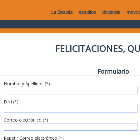
La Escuela
estudios
docencia
movili
FELICITACIONES, Q
Formulario
Nombre y Apellidos (*)
DNI (*)
Correo electrónico (*)
Repetir Correo electrónico (*)