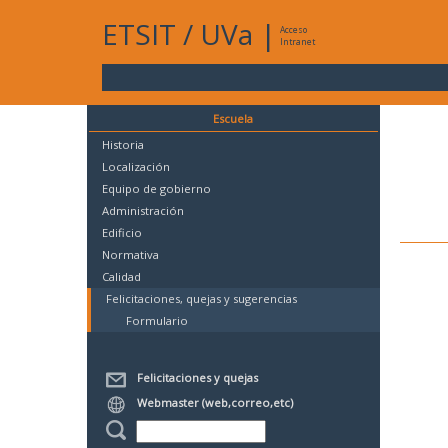
ETSIT
/
UVa
|
Acceso
Intranet
Escuela
Historia
Localización
Equipo de gobierno
Administración
Edificio
Normativa
Calidad
Felicitaciones, quejas y sugerencias
Formulario
Felicitaciones y quejas
Webmaster (web,correo,etc)