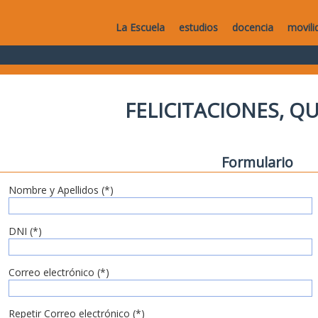
La Escuela
estudios
docencia
movili
FELICITACIONES, Q
Formulario
Nombre y Apellidos (*)
DNI (*)
Correo electrónico (*)
Repetir Correo electrónico (*)