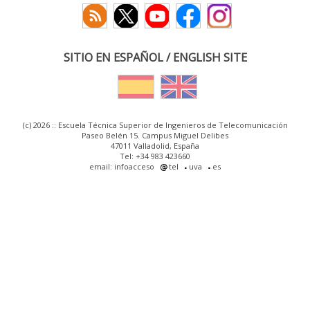
SITIO EN ESPAÑOL / ENGLISH SITE
(c) 2026 :: Escuela Técnica Superior de Ingenieros de Telecomunicación
Paseo Belén 15. Campus Miguel Delibes
47011 Valladolid, España
Tel: +34 983 423660
email: infoacceso
tel
uva
es