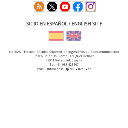
SITIO EN ESPAÑOL / ENGLISH SITE
(c) 2026 :: Escuela Técnica Superior de Ingenieros de Telecomunicación
Paseo Belén 15. Campus Miguel Delibes
47011 Valladolid, España
Tel: +34 983 423660
email: infoacceso
tel
uva
es