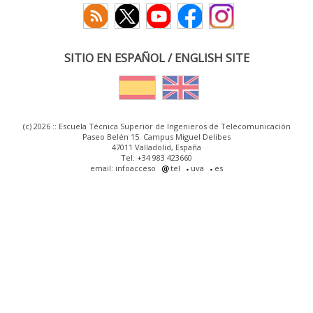
SITIO EN ESPAÑOL / ENGLISH SITE
(c) 2026 :: Escuela Técnica Superior de Ingenieros de Telecomunicación
Paseo Belén 15. Campus Miguel Delibes
47011 Valladolid, España
Tel: +34 983 423660
email: infoacceso
tel
uva
es