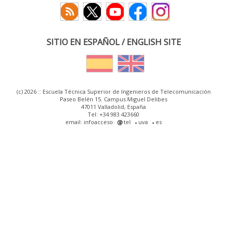
SITIO EN ESPAÑOL / ENGLISH SITE
(c) 2026 :: Escuela Técnica Superior de Ingenieros de Telecomunicación
Paseo Belén 15. Campus Miguel Delibes
47011 Valladolid, España
Tel: +34 983 423660
email: infoacceso
tel
uva
es