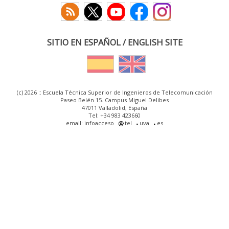
SITIO EN ESPAÑOL / ENGLISH SITE
(c) 2026 :: Escuela Técnica Superior de Ingenieros de Telecomunicación
Paseo Belén 15. Campus Miguel Delibes
47011 Valladolid, España
Tel: +34 983 423660
email: infoacceso
tel
uva
es