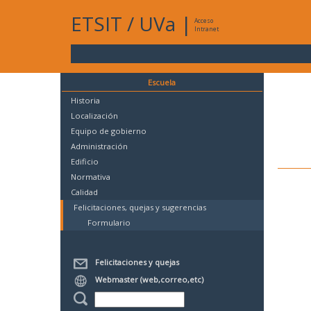
ETSIT
/
UVa
|
Acceso
Intranet
Escuela
Historia
Localización
Equipo de gobierno
Administración
Edificio
Normativa
Calidad
Felicitaciones, quejas y sugerencias
Formulario
Felicitaciones y quejas
Webmaster (web,correo,etc)