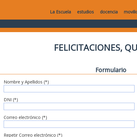
La Escuela
estudios
docencia
movili
FELICITACIONES, Q
Formulario
Nombre y Apellidos (*)
DNI (*)
Correo electrónico (*)
Repetir Correo electrónico (*)