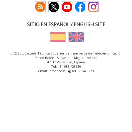
SITIO EN ESPAÑOL / ENGLISH SITE
(c) 2026 :: Escuela Técnica Superior de Ingenieros de Telecomunicación
Paseo Belén 15. Campus Miguel Delibes
47011 Valladolid, España
Tel: +34 983 423660
email: infoacceso
tel
uva
es