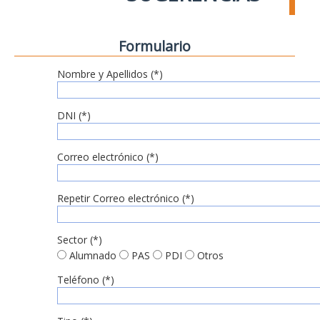
Formulario
Nombre y Apellidos (*)
DNI (*)
Correo electrónico (*)
Repetir Correo electrónico (*)
Sector (*)
Alumnado
PAS
PDI
Otros
Teléfono (*)