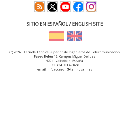
SITIO EN ESPAÑOL / ENGLISH SITE
(c) 2026 :: Escuela Técnica Superior de Ingenieros de Telecomunicación
Paseo Belén 15. Campus Miguel Delibes
47011 Valladolid, España
Tel: +34 983 423660
email: infoacceso
tel
uva
es