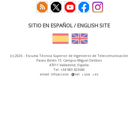
SITIO EN ESPAÑOL / ENGLISH SITE
(c) 2026 :: Escuela Técnica Superior de Ingenieros de Telecomunicación
Paseo Belén 15. Campus Miguel Delibes
47011 Valladolid, España
Tel: +34 983 423660
email: infoacceso
tel
uva
es