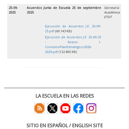
25-09-
Acuerdos Junta de Escuela 25 de septiembre
Secretaría
2025
2025
Académica
ETSIT
Ejecución de Acuerdos J.E. 25-09-
25.pdf
(60.143 KB)
Ejecución de Acuerdos J.E. 25-09-25
- Anexo I-
ComisionPlanEstrategico2026-
2029.pdf
(122.865 KB)
LA ESCUELA EN LAS REDES
SITIO EN ESPAÑOL / ENGLISH SITE