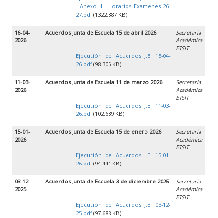
- Anexo II - Horarios_Examenes_26-
27.pdf
(1322.387 KB)
16-04-
Acuerdos Junta de Escuela 15 de abril 2026
Secretaría
2026
Académica
ETSIT
Ejecución de Acuerdos J.E. 15-04-
26.pdf
(98.306 KB)
11-03-
Acuerdos Junta de Escuela 11 de marzo 2026
Secretaría
2026
Académica
ETSIT
Ejecución de Acuerdos J.E. 11-03-
26.pdf
(102.639 KB)
15-01-
Acuerdos Junta de Escuela 15 de enero 2026
Secretaría
2026
Académica
ETSIT
Ejecución de Acuerdos J.E. 15-01-
26.pdf
(94.444 KB)
03-12-
Acuerdos Junta de Escuela 3 de diciembre 2025
Secretaría
2025
Académica
ETSIT
Ejecución de Acuerdos J.E. 03-12-
25.pdf
(97.688 KB)