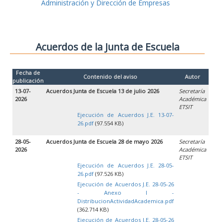
Administración y Dirección de Empresas
Acuerdos de la Junta de Escuela
Fecha de
Contenido del aviso
Autor
publicación
13-07-
Acuerdos Junta de Escuela 13 de julio 2026
Secretaría
2026
Académica
ETSIT
Ejecución de Acuerdos J.E. 13-07-
26.pdf
(97.554 KB)
28-05-
Acuerdos Junta de Escuela 28 de mayo 2026
Secretaría
2026
Académica
ETSIT
Ejecución de Acuerdos J.E. 28-05-
26.pdf
(97.526 KB)
Ejecución de Acuerdos J.E. 28-05-26
- Anexo I -
DistribucionActividadAcademica.pdf
(362.714 KB)
Ejecución de Acuerdos J.E. 28-05-26