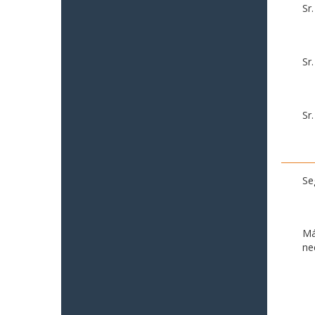
Sr
Sr
Sr
Se
Má
ne