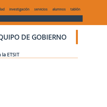
dad
investigación
servicios
alumnos
tablón
QUIPO DE GOBIERNO
 la ETSIT