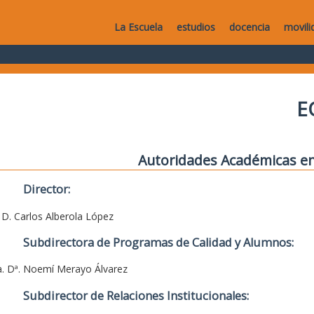
La Escuela
estudios
docencia
movili
E
Autoridades Académicas en
Director:
. D. Carlos Alberola López
Subdirectora de Programas de Calidad y Alumnos:
a. Dª. Noemí Merayo Álvarez
Subdirector de Relaciones Institucionales: