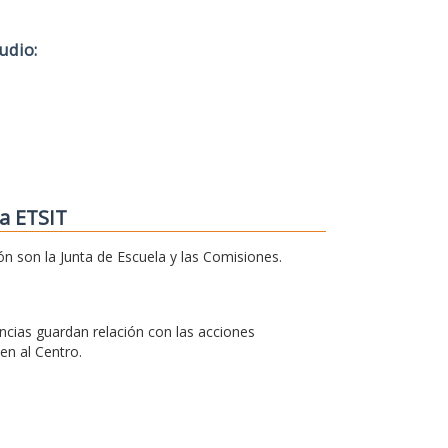
udio:
a ETSIT
ón son la Junta de Escuela y las Comisiones.
cias guardan relación con las acciones
en al Centro.