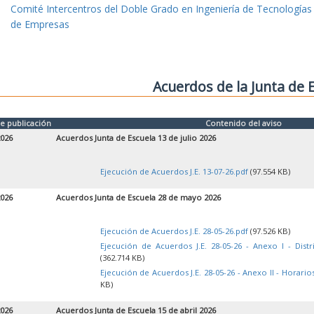
Comité Intercentros del Doble Grado en Ingeniería de Tecnologías
de Empresas
Acuerdos de la Junta de 
e publicación
Contenido del aviso
2026
Acuerdos Junta de Escuela 13 de julio 2026
Ejecución de Acuerdos J.E. 13-07-26.pdf
(97.554 KB)
2026
Acuerdos Junta de Escuela 28 de mayo 2026
Ejecución de Acuerdos J.E. 28-05-26.pdf
(97.526 KB)
Ejecución de Acuerdos J.E. 28-05-26 - Anexo I - Dist
(362.714 KB)
Ejecución de Acuerdos J.E. 28-05-26 - Anexo II - Horari
KB)
2026
Acuerdos Junta de Escuela 15 de abril 2026