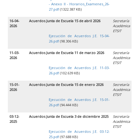
- Anexo II - Horarios_Examenes_26-
27.pdf
(1322.387 KB)
16-04-
Acuerdos Junta de Escuela 15 de abril 2026
Secretaría
2026
Académica
ETSIT
Ejecución de Acuerdos J.E. 15-04-
26.pdf
(98.306 KB)
11-03-
Acuerdos Junta de Escuela 11 de marzo 2026
Secretaría
2026
Académica
ETSIT
Ejecución de Acuerdos J.E. 11-03-
26.pdf
(102.639 KB)
15-01-
Acuerdos Junta de Escuela 15 de enero 2026
Secretaría
2026
Académica
ETSIT
Ejecución de Acuerdos J.E. 15-01-
26.pdf
(94.444 KB)
03-12-
Acuerdos Junta de Escuela 3 de diciembre 2025
Secretaría
2025
Académica
ETSIT
Ejecución de Acuerdos J.E. 03-12-
25.pdf
(97.688 KB)