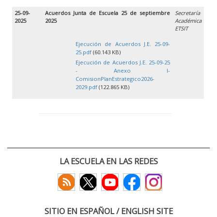
25-09-
Acuerdos Junta de Escuela 25 de septiembre
Secretaría
2025
2025
Académica
ETSIT
Ejecución de Acuerdos J.E. 25-09-
25.pdf
(60.143 KB)
Ejecución de Acuerdos J.E. 25-09-25
- Anexo I-
ComisionPlanEstrategico2026-
2029.pdf
(122.865 KB)
LA ESCUELA EN LAS REDES
SITIO EN ESPAÑOL / ENGLISH SITE