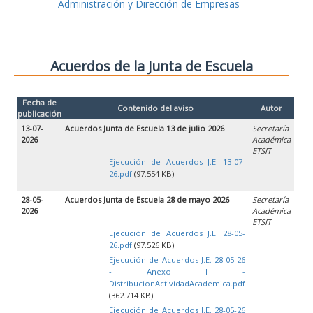
Administración y Dirección de Empresas
Acuerdos de la Junta de Escuela
Fecha de
Contenido del aviso
Autor
publicación
13-07-
Acuerdos Junta de Escuela 13 de julio 2026
Secretaría
2026
Académica
ETSIT
Ejecución de Acuerdos J.E. 13-07-
26.pdf
(97.554 KB)
28-05-
Acuerdos Junta de Escuela 28 de mayo 2026
Secretaría
2026
Académica
ETSIT
Ejecución de Acuerdos J.E. 28-05-
26.pdf
(97.526 KB)
Ejecución de Acuerdos J.E. 28-05-26
- Anexo I -
DistribucionActividadAcademica.pdf
(362.714 KB)
Ejecución de Acuerdos J.E. 28-05-26