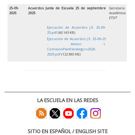
25-09-
Acuerdos Junta de Escuela 25 de septiembre
Secretaría
2025
2025
Académica
ETSIT
Ejecución de Acuerdos J.E. 25-09-
25.pdf
(60.143 KB)
Ejecución de Acuerdos J.E. 25-09-25
- Anexo I-
ComisionPlanEstrategico2026-
2029.pdf
(122.865 KB)
LA ESCUELA EN LAS REDES
SITIO EN ESPAÑOL / ENGLISH SITE