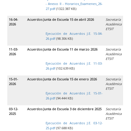
- Anexo II - Horarios_Examenes_26-
27.pdf
(1322.387 KB)
16-04-
Acuerdos Junta de Escuela 15 de abril 2026
Secretaría
2026
Académica
ETSIT
Ejecución de Acuerdos J.E. 15-04-
26.pdf
(98.306 KB)
11-03-
Acuerdos Junta de Escuela 11 de marzo 2026
Secretaría
2026
Académica
ETSIT
Ejecución de Acuerdos J.E. 11-03-
26.pdf
(102.639 KB)
15-01-
Acuerdos Junta de Escuela 15 de enero 2026
Secretaría
2026
Académica
ETSIT
Ejecución de Acuerdos J.E. 15-01-
26.pdf
(94.444 KB)
03-12-
Acuerdos Junta de Escuela 3 de diciembre 2025
Secretaría
2025
Académica
ETSIT
Ejecución de Acuerdos J.E. 03-12-
25.pdf
(97.688 KB)