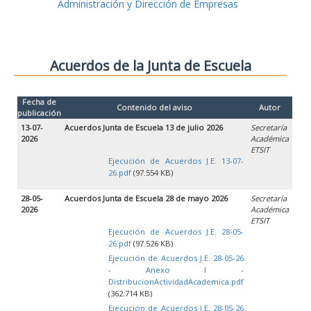
Administración y Dirección de Empresas
Acuerdos de la Junta de Escuela
Fecha de
Contenido del aviso
Autor
publicación
13-07-
Acuerdos Junta de Escuela 13 de julio 2026
Secretaría
2026
Académica
ETSIT
Ejecución de Acuerdos J.E. 13-07-
26.pdf
(97.554 KB)
28-05-
Acuerdos Junta de Escuela 28 de mayo 2026
Secretaría
2026
Académica
ETSIT
Ejecución de Acuerdos J.E. 28-05-
26.pdf
(97.526 KB)
Ejecución de Acuerdos J.E. 28-05-26
- Anexo I -
DistribucionActividadAcademica.pdf
(362.714 KB)
Ejecución de Acuerdos J.E. 28-05-26