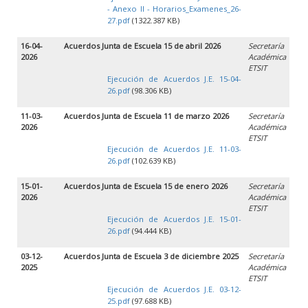
- Anexo II - Horarios_Examenes_26-
27.pdf
(1322.387 KB)
16-04-
Acuerdos Junta de Escuela 15 de abril 2026
Secretaría
2026
Académica
ETSIT
Ejecución de Acuerdos J.E. 15-04-
26.pdf
(98.306 KB)
11-03-
Acuerdos Junta de Escuela 11 de marzo 2026
Secretaría
2026
Académica
ETSIT
Ejecución de Acuerdos J.E. 11-03-
26.pdf
(102.639 KB)
15-01-
Acuerdos Junta de Escuela 15 de enero 2026
Secretaría
2026
Académica
ETSIT
Ejecución de Acuerdos J.E. 15-01-
26.pdf
(94.444 KB)
03-12-
Acuerdos Junta de Escuela 3 de diciembre 2025
Secretaría
2025
Académica
ETSIT
Ejecución de Acuerdos J.E. 03-12-
25.pdf
(97.688 KB)