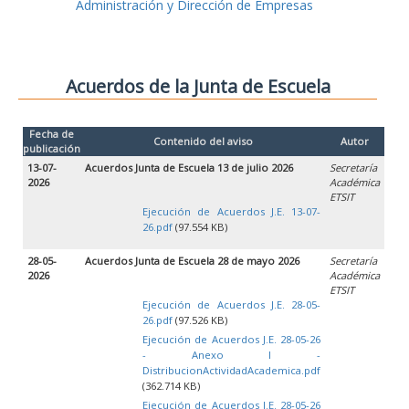
Administración y Dirección de Empresas
Acuerdos de la Junta de Escuela
Fecha de
Contenido del aviso
Autor
publicación
13-07-
Acuerdos Junta de Escuela 13 de julio 2026
Secretaría
2026
Académica
ETSIT
Ejecución de Acuerdos J.E. 13-07-
26.pdf
(97.554 KB)
28-05-
Acuerdos Junta de Escuela 28 de mayo 2026
Secretaría
2026
Académica
ETSIT
Ejecución de Acuerdos J.E. 28-05-
26.pdf
(97.526 KB)
Ejecución de Acuerdos J.E. 28-05-26
- Anexo I -
DistribucionActividadAcademica.pdf
(362.714 KB)
Ejecución de Acuerdos J.E. 28-05-26