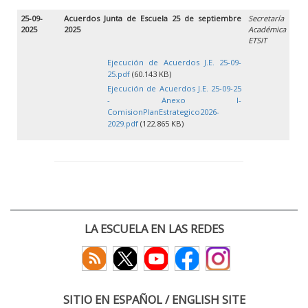
25-09-
Acuerdos Junta de Escuela 25 de septiembre
Secretaría
2025
2025
Académica
ETSIT
Ejecución de Acuerdos J.E. 25-09-
25.pdf
(60.143 KB)
Ejecución de Acuerdos J.E. 25-09-25
- Anexo I-
ComisionPlanEstrategico2026-
2029.pdf
(122.865 KB)
LA ESCUELA EN LAS REDES
SITIO EN ESPAÑOL / ENGLISH SITE