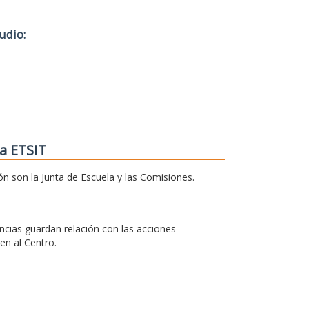
udio:
a ETSIT
ón son la Junta de Escuela y las Comisiones.
cias guardan relación con las acciones
en al Centro.