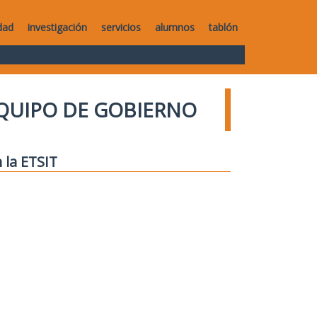
dad
investigación
servicios
alumnos
tablón
QUIPO DE GOBIERNO
 la ETSIT