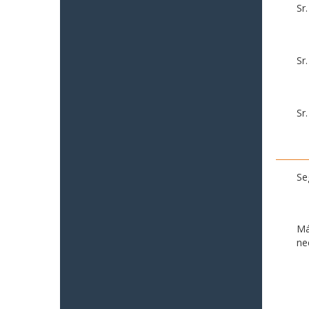
Sr
Sr
Sr
Se
Má
ne