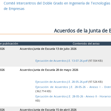
Comité Intercentros del Doble Grado en Ingeniería de Tecnologías
de Empresas
Acuerdos de la Junta de 
e publicación
Contenido del aviso
2026
Acuerdos Junta de Escuela 13 de julio 2026
Ejecución de Acuerdos J.E. 13-07-26.pdf
(97.554 KB)
2026
Acuerdos Junta de Escuela 28 de mayo 2026
Ejecución de Acuerdos J.E. 28-05-26.pdf
(97.526 KB)
Ejecución de Acuerdos J.E. 28-05-26 - Anexo I - Dist
(362.714 KB)
Ejecución de Acuerdos J.E. 28-05-26 - Anexo II - Horari
KB)
2026
Acuerdos Junta de Escuela 15 de abril 2026