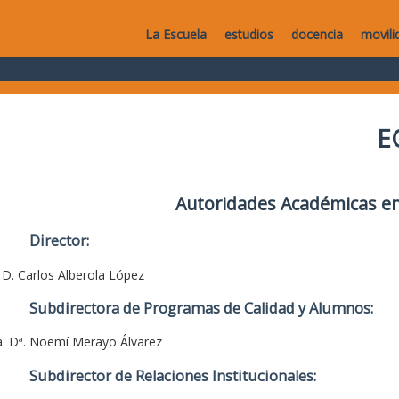
La Escuela
estudios
docencia
movili
E
Autoridades Académicas en
Director:
. D. Carlos Alberola López
Subdirectora de Programas de Calidad y Alumnos:
a. Dª. Noemí Merayo Álvarez
Subdirector de Relaciones Institucionales: