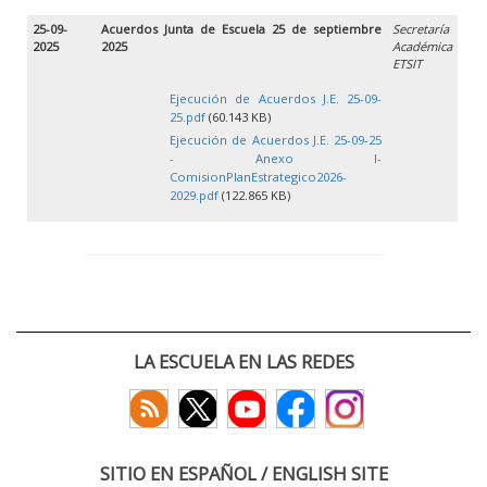
25-09-
Acuerdos Junta de Escuela 25 de septiembre
Secretaría
2025
2025
Académica
ETSIT
Ejecución de Acuerdos J.E. 25-09-
25.pdf
(60.143 KB)
Ejecución de Acuerdos J.E. 25-09-25
- Anexo I-
ComisionPlanEstrategico2026-
2029.pdf
(122.865 KB)
LA ESCUELA EN LAS REDES
SITIO EN ESPAÑOL / ENGLISH SITE