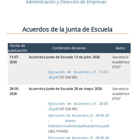
Administración y Dirección de Empresas
Acuerdos de la Junta de Escuela
Fecha de
Contenido del aviso
Autor
publicación
13-07-
Acuerdos Junta de Escuela 13 de julio 2026
Secretaría
2026
Académica
ETSIT
Ejecución de Acuerdos J.E. 13-07-
26.pdf
(97.554 KB)
28-05-
Acuerdos Junta de Escuela 28 de mayo 2026
Secretaría
2026
Académica
ETSIT
Ejecución de Acuerdos J.E. 28-05-
26.pdf
(97.526 KB)
Ejecución de Acuerdos J.E. 28-05-26
- Anexo I -
DistribucionActividadAcademica.pdf
(362.714 KB)
Ejecución de Acuerdos J.E. 28-05-26