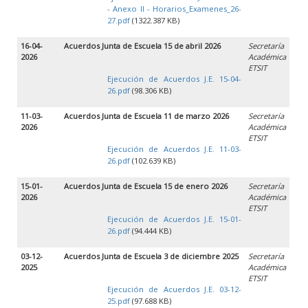
- Anexo II - Horarios_Examenes_26-
27.pdf
(1322.387 KB)
16-04-
Acuerdos Junta de Escuela 15 de abril 2026
Secretaría
2026
Académica
ETSIT
Ejecución de Acuerdos J.E. 15-04-
26.pdf
(98.306 KB)
11-03-
Acuerdos Junta de Escuela 11 de marzo 2026
Secretaría
2026
Académica
ETSIT
Ejecución de Acuerdos J.E. 11-03-
26.pdf
(102.639 KB)
15-01-
Acuerdos Junta de Escuela 15 de enero 2026
Secretaría
2026
Académica
ETSIT
Ejecución de Acuerdos J.E. 15-01-
26.pdf
(94.444 KB)
03-12-
Acuerdos Junta de Escuela 3 de diciembre 2025
Secretaría
2025
Académica
ETSIT
Ejecución de Acuerdos J.E. 03-12-
25.pdf
(97.688 KB)