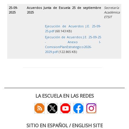
25-09-
Acuerdos Junta de Escuela 25 de septiembre
Secretaría
2025
2025
Académica
ETSIT
Ejecución de Acuerdos J.E. 25-09-
25.pdf
(60.143 KB)
Ejecución de Acuerdos J.E. 25-09-25
- Anexo I-
ComisionPlanEstrategico2026-
2029.pdf
(122.865 KB)
LA ESCUELA EN LAS REDES
SITIO EN ESPAÑOL / ENGLISH SITE