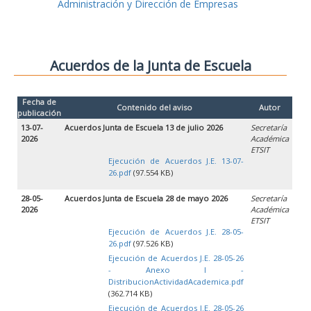
Administración y Dirección de Empresas
Acuerdos de la Junta de Escuela
Fecha de
Contenido del aviso
Autor
publicación
13-07-
Acuerdos Junta de Escuela 13 de julio 2026
Secretaría
2026
Académica
ETSIT
Ejecución de Acuerdos J.E. 13-07-
26.pdf
(97.554 KB)
28-05-
Acuerdos Junta de Escuela 28 de mayo 2026
Secretaría
2026
Académica
ETSIT
Ejecución de Acuerdos J.E. 28-05-
26.pdf
(97.526 KB)
Ejecución de Acuerdos J.E. 28-05-26
- Anexo I -
DistribucionActividadAcademica.pdf
(362.714 KB)
Ejecución de Acuerdos J.E. 28-05-26