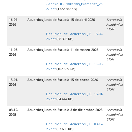
- Anexo II - Horarios_Examenes_26-
27.pdf
(1322.387 KB)
16-04-
Acuerdos Junta de Escuela 15 de abril 2026
Secretaría
2026
Académica
ETSIT
Ejecución de Acuerdos J.E. 15-04-
26.pdf
(98.306 KB)
11-03-
Acuerdos Junta de Escuela 11 de marzo 2026
Secretaría
2026
Académica
ETSIT
Ejecución de Acuerdos J.E. 11-03-
26.pdf
(102.639 KB)
15-01-
Acuerdos Junta de Escuela 15 de enero 2026
Secretaría
2026
Académica
ETSIT
Ejecución de Acuerdos J.E. 15-01-
26.pdf
(94.444 KB)
03-12-
Acuerdos Junta de Escuela 3 de diciembre 2025
Secretaría
2025
Académica
ETSIT
Ejecución de Acuerdos J.E. 03-12-
25.pdf
(97.688 KB)