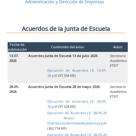
Administración y Dirección de Empresas
Acuerdos de la Junta de Escuela
Fecha de
Contenido del aviso
Autor
publicación
13-07-
Acuerdos Junta de Escuela 13 de julio 2026
Secretaría
2026
Académica
ETSIT
Ejecución de Acuerdos J.E. 13-07-
26.pdf
(97.554 KB)
28-05-
Acuerdos Junta de Escuela 28 de mayo 2026
Secretaría
2026
Académica
ETSIT
Ejecución de Acuerdos J.E. 28-05-
26.pdf
(97.526 KB)
Ejecución de Acuerdos J.E. 28-05-26
- Anexo I -
DistribucionActividadAcademica.pdf
(362.714 KB)
Ejecución de Acuerdos J.E. 28-05-26