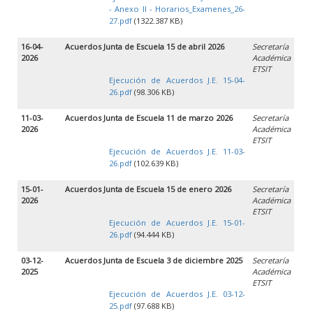
- Anexo II - Horarios_Examenes_26-
27.pdf
(1322.387 KB)
16-04-
Acuerdos Junta de Escuela 15 de abril 2026
Secretaría
2026
Académica
ETSIT
Ejecución de Acuerdos J.E. 15-04-
26.pdf
(98.306 KB)
11-03-
Acuerdos Junta de Escuela 11 de marzo 2026
Secretaría
2026
Académica
ETSIT
Ejecución de Acuerdos J.E. 11-03-
26.pdf
(102.639 KB)
15-01-
Acuerdos Junta de Escuela 15 de enero 2026
Secretaría
2026
Académica
ETSIT
Ejecución de Acuerdos J.E. 15-01-
26.pdf
(94.444 KB)
03-12-
Acuerdos Junta de Escuela 3 de diciembre 2025
Secretaría
2025
Académica
ETSIT
Ejecución de Acuerdos J.E. 03-12-
25.pdf
(97.688 KB)