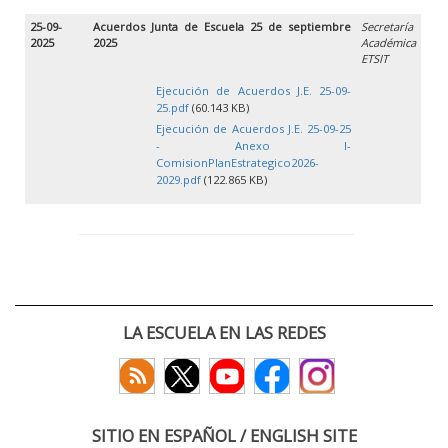
25-09-
Acuerdos Junta de Escuela 25 de septiembre
Secretaría
2025
2025
Académica
ETSIT
Ejecución de Acuerdos J.E. 25-09-
25.pdf
(60.143 KB)
Ejecución de Acuerdos J.E. 25-09-25
- Anexo I-
ComisionPlanEstrategico2026-
2029.pdf
(122.865 KB)
LA ESCUELA EN LAS REDES
SITIO EN ESPAÑOL / ENGLISH SITE