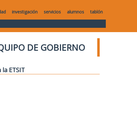
dad
investigación
servicios
alumnos
tablón
QUIPO DE GOBIERNO
 la ETSIT