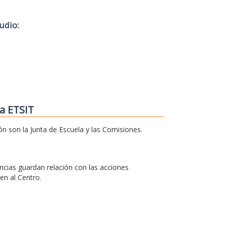
udio:
a ETSIT
ón son la Junta de Escuela y las Comisiones.
cias guardan relación con las acciones
en al Centro.