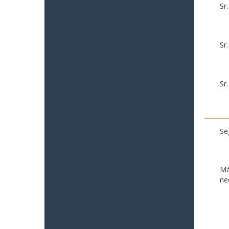
Sr
Sr
Sr
Se
Má
ne