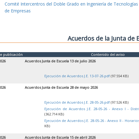
Comité Intercentros del Doble Grado en Ingeniería de Tecnologías
de Empresas
Acuerdos de la Junta de 
e publicación
Contenido del aviso
2026
Acuerdos Junta de Escuela 13 de julio 2026
Ejecución de Acuerdos J.E. 13-07-26.pdf
(97.554 KB)
2026
Acuerdos Junta de Escuela 28 de mayo 2026
Ejecución de Acuerdos J.E. 28-05-26.pdf
(97.526 KB)
Ejecución de Acuerdos J.E. 28-05-26 - Anexo I - Dist
(362.714 KB)
Ejecución de Acuerdos J.E. 28-05-26 - Anexo II - Horari
KB)
2026
Acuerdos Junta de Escuela 15 de abril 2026