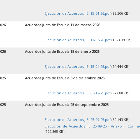
Ejecución de Acuerdos J.E. 15-04-26.pdf
(98.306 KB)
2026
Acuerdos Junta de Escuela 11 de marzo 2026
Ejecución de Acuerdos J.E. 11-03-26.pdf
(102.639 KB)
2026
Acuerdos Junta de Escuela 15 de enero 2026
Ejecución de Acuerdos J.E. 15-01-26.pdf
(94.444 KB)
2025
Acuerdos Junta de Escuela 3 de diciembre 2025
Ejecución de Acuerdos J.E. 03-12-25.pdf
(97.688 KB)
2025
Acuerdos Junta de Escuela 25 de septiembre 2025
Ejecución de Acuerdos J.E. 25-09-25.pdf
(60.143 KB)
Ejecución de Acuerdos J.E. 25-09-25 - Anexo I- Comisi
(122.865 KB)