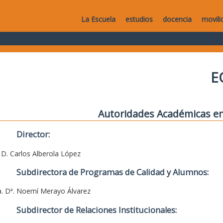
La Escuela
estudios
docencia
movili
E
Autoridades Académicas en
Director:
. D. Carlos Alberola López
Subdirectora de Programas de Calidad y Alumnos:
a. Dª. Noemí Merayo Álvarez
Subdirector de Relaciones Institucionales: