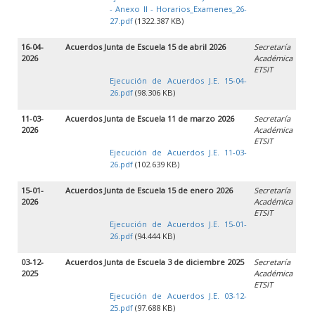
- Anexo II - Horarios_Examenes_26-
27.pdf
(1322.387 KB)
16-04-
Acuerdos Junta de Escuela 15 de abril 2026
Secretaría
2026
Académica
ETSIT
Ejecución de Acuerdos J.E. 15-04-
26.pdf
(98.306 KB)
11-03-
Acuerdos Junta de Escuela 11 de marzo 2026
Secretaría
2026
Académica
ETSIT
Ejecución de Acuerdos J.E. 11-03-
26.pdf
(102.639 KB)
15-01-
Acuerdos Junta de Escuela 15 de enero 2026
Secretaría
2026
Académica
ETSIT
Ejecución de Acuerdos J.E. 15-01-
26.pdf
(94.444 KB)
03-12-
Acuerdos Junta de Escuela 3 de diciembre 2025
Secretaría
2025
Académica
ETSIT
Ejecución de Acuerdos J.E. 03-12-
25.pdf
(97.688 KB)