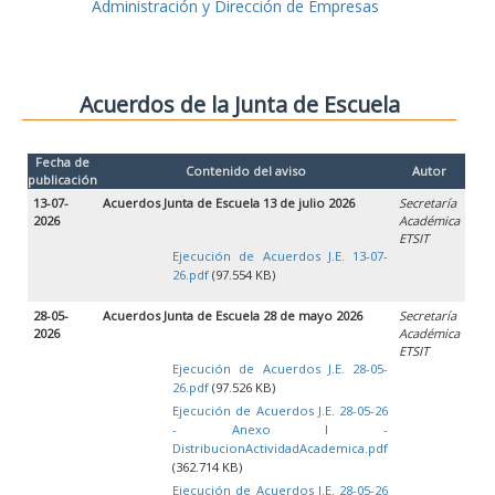
Administración y Dirección de Empresas
Acuerdos de la Junta de Escuela
Fecha de
Contenido del aviso
Autor
publicación
13-07-
Acuerdos Junta de Escuela 13 de julio 2026
Secretaría
2026
Académica
ETSIT
Ejecución de Acuerdos J.E. 13-07-
26.pdf
(97.554 KB)
28-05-
Acuerdos Junta de Escuela 28 de mayo 2026
Secretaría
2026
Académica
ETSIT
Ejecución de Acuerdos J.E. 28-05-
26.pdf
(97.526 KB)
Ejecución de Acuerdos J.E. 28-05-26
- Anexo I -
DistribucionActividadAcademica.pdf
(362.714 KB)
Ejecución de Acuerdos J.E. 28-05-26