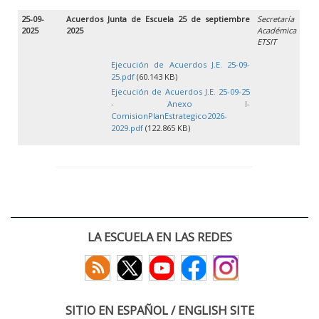
25-09-
Acuerdos Junta de Escuela 25 de septiembre
Secretaría
2025
2025
Académica
ETSIT
Ejecución de Acuerdos J.E. 25-09-
25.pdf
(60.143 KB)
Ejecución de Acuerdos J.E. 25-09-25
- Anexo I-
ComisionPlanEstrategico2026-
2029.pdf
(122.865 KB)
LA ESCUELA EN LAS REDES
SITIO EN ESPAÑOL / ENGLISH SITE