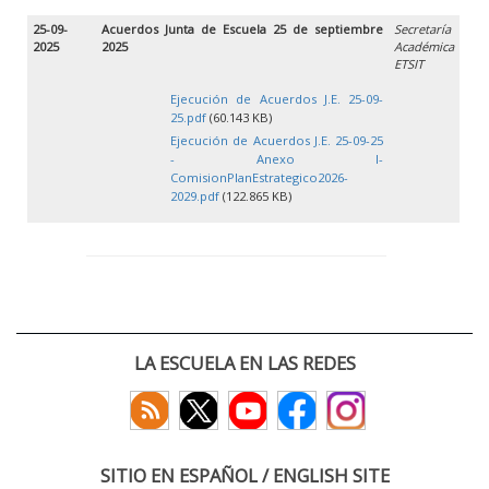
25-09-
Acuerdos Junta de Escuela 25 de septiembre
Secretaría
2025
2025
Académica
ETSIT
Ejecución de Acuerdos J.E. 25-09-
25.pdf
(60.143 KB)
Ejecución de Acuerdos J.E. 25-09-25
- Anexo I-
ComisionPlanEstrategico2026-
2029.pdf
(122.865 KB)
LA ESCUELA EN LAS REDES
SITIO EN ESPAÑOL / ENGLISH SITE