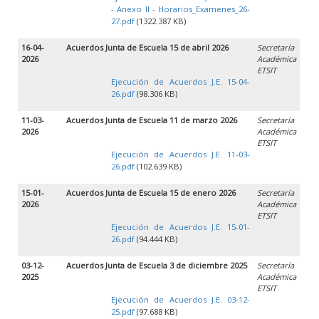
- Anexo II - Horarios_Examenes_26-
27.pdf
(1322.387 KB)
16-04-
Acuerdos Junta de Escuela 15 de abril 2026
Secretaría
2026
Académica
ETSIT
Ejecución de Acuerdos J.E. 15-04-
26.pdf
(98.306 KB)
11-03-
Acuerdos Junta de Escuela 11 de marzo 2026
Secretaría
2026
Académica
ETSIT
Ejecución de Acuerdos J.E. 11-03-
26.pdf
(102.639 KB)
15-01-
Acuerdos Junta de Escuela 15 de enero 2026
Secretaría
2026
Académica
ETSIT
Ejecución de Acuerdos J.E. 15-01-
26.pdf
(94.444 KB)
03-12-
Acuerdos Junta de Escuela 3 de diciembre 2025
Secretaría
2025
Académica
ETSIT
Ejecución de Acuerdos J.E. 03-12-
25.pdf
(97.688 KB)