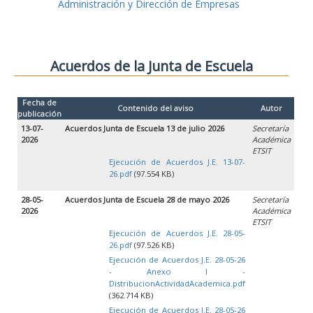
Administración y Dirección de Empresas
Acuerdos de la Junta de Escuela
Fecha de
Contenido del aviso
Autor
publicación
13-07-
Acuerdos Junta de Escuela 13 de julio 2026
Secretaría
2026
Académica
ETSIT
Ejecución de Acuerdos J.E. 13-07-
26.pdf
(97.554 KB)
28-05-
Acuerdos Junta de Escuela 28 de mayo 2026
Secretaría
2026
Académica
ETSIT
Ejecución de Acuerdos J.E. 28-05-
26.pdf
(97.526 KB)
Ejecución de Acuerdos J.E. 28-05-26
- Anexo I -
DistribucionActividadAcademica.pdf
(362.714 KB)
Ejecución de Acuerdos J.E. 28-05-26