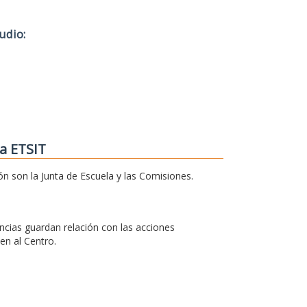
udio:
a ETSIT
ón son la Junta de Escuela y las Comisiones.
cias guardan relación con las acciones
en al Centro.