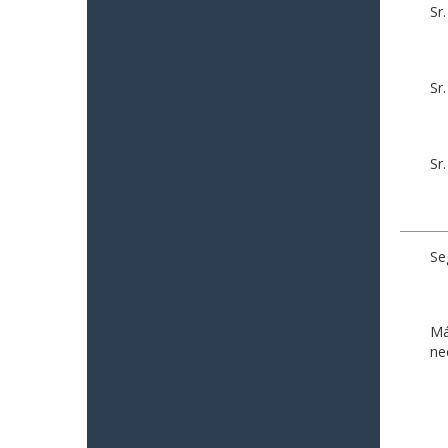
Sr
Sr
Sr
Se
Má
ne