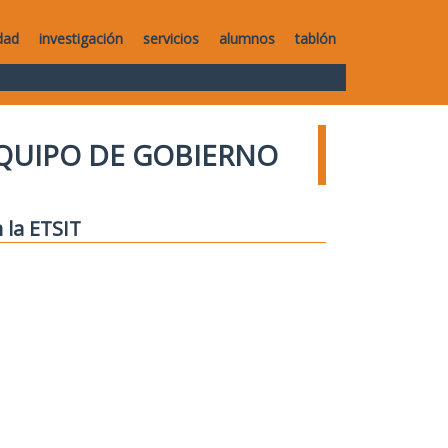
dad
investigación
servicios
alumnos
tablón
QUIPO DE GOBIERNO
 la ETSIT