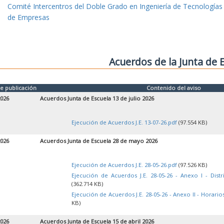
Comité Intercentros del Doble Grado en Ingeniería de Tecnologías
de Empresas
Acuerdos de la Junta de 
e publicación
Contenido del aviso
2026
Acuerdos Junta de Escuela 13 de julio 2026
Ejecución de Acuerdos J.E. 13-07-26.pdf
(97.554 KB)
2026
Acuerdos Junta de Escuela 28 de mayo 2026
Ejecución de Acuerdos J.E. 28-05-26.pdf
(97.526 KB)
Ejecución de Acuerdos J.E. 28-05-26 - Anexo I - Dist
(362.714 KB)
Ejecución de Acuerdos J.E. 28-05-26 - Anexo II - Horari
KB)
2026
Acuerdos Junta de Escuela 15 de abril 2026