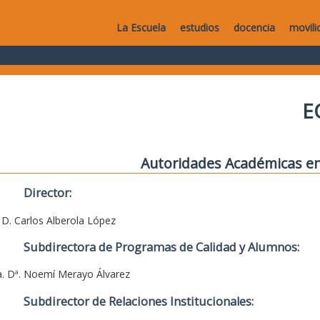
La Escuela
estudios
docencia
movili
E
Autoridades Académicas en
Director:
. D. Carlos Alberola López
Subdirectora de Programas de Calidad y Alumnos:
a. Dª. Noemí Merayo Álvarez
Subdirector de Relaciones Institucionales: