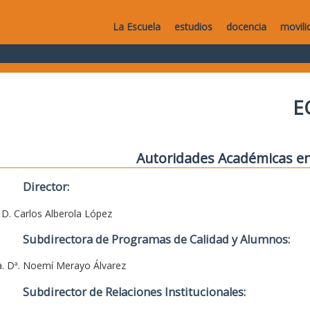
La Escuela
estudios
docencia
movili
E
Autoridades Académicas en
Director:
. D. Carlos Alberola López
Subdirectora de Programas de Calidad y Alumnos:
a. Dª. Noemí Merayo Álvarez
Subdirector de Relaciones Institucionales: