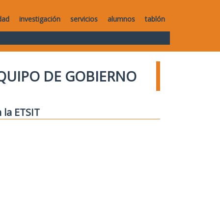
dad
investigación
servicios
alumnos
tablón
QUIPO DE GOBIERNO
 la ETSIT