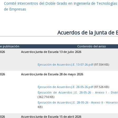
Comité Intercentros del Doble Grado en Ingeniería de Tecnologías
de Empresas
Acuerdos de la Junta de 
e publicación
Contenido del aviso
2026
Acuerdos Junta de Escuela 13 de julio 2026
Ejecución de Acuerdos J.E. 13-07-26.pdf
(97.554 KB)
2026
Acuerdos Junta de Escuela 28 de mayo 2026
Ejecución de Acuerdos J.E. 28-05-26.pdf
(97.526 KB)
Ejecución de Acuerdos J.E. 28-05-26 - Anexo I - Dist
(362.714 KB)
Ejecución de Acuerdos J.E. 28-05-26 - Anexo II - Horari
KB)
2026
Acuerdos Junta de Escuela 15 de abril 2026