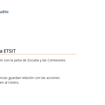
udio:
a ETSIT
ón son la Junta de Escuela y las Comisiones.
cias guardan relación con las acciones
en al Centro.