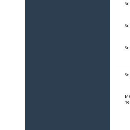
Sr
Sr
Sr
Se
Má
ne