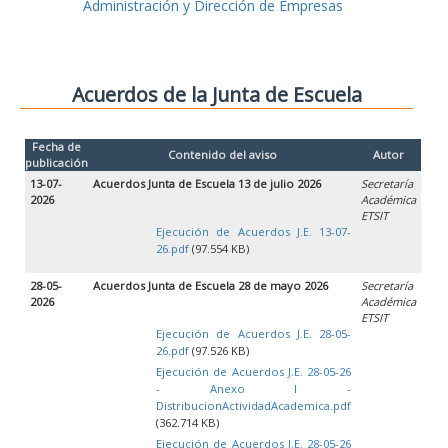
Administración y Dirección de Empresas
Acuerdos de la Junta de Escuela
Fecha de
Contenido del aviso
Autor
publicación
13-07-
Acuerdos Junta de Escuela 13 de julio 2026
Secretaría
2026
Académica
ETSIT
Ejecución de Acuerdos J.E. 13-07-
26.pdf
(97.554 KB)
28-05-
Acuerdos Junta de Escuela 28 de mayo 2026
Secretaría
2026
Académica
ETSIT
Ejecución de Acuerdos J.E. 28-05-
26.pdf
(97.526 KB)
Ejecución de Acuerdos J.E. 28-05-26
- Anexo I -
DistribucionActividadAcademica.pdf
(362.714 KB)
Ejecución de Acuerdos J.E. 28-05-26