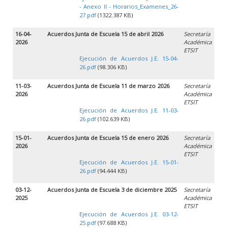
- Anexo II - Horarios_Examenes_26-
27.pdf
(1322.387 KB)
16-04-
Acuerdos Junta de Escuela 15 de abril 2026
Secretaría
2026
Académica
ETSIT
Ejecución de Acuerdos J.E. 15-04-
26.pdf
(98.306 KB)
11-03-
Acuerdos Junta de Escuela 11 de marzo 2026
Secretaría
2026
Académica
ETSIT
Ejecución de Acuerdos J.E. 11-03-
26.pdf
(102.639 KB)
15-01-
Acuerdos Junta de Escuela 15 de enero 2026
Secretaría
2026
Académica
ETSIT
Ejecución de Acuerdos J.E. 15-01-
26.pdf
(94.444 KB)
03-12-
Acuerdos Junta de Escuela 3 de diciembre 2025
Secretaría
2025
Académica
ETSIT
Ejecución de Acuerdos J.E. 03-12-
25.pdf
(97.688 KB)