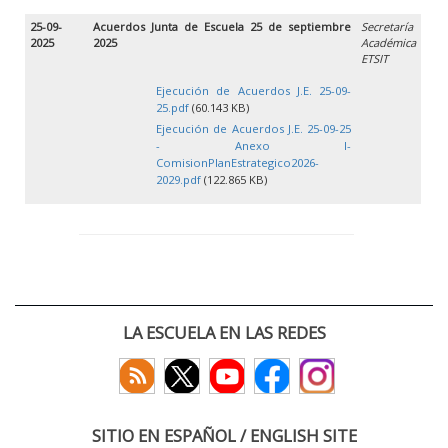
25-09-
Acuerdos Junta de Escuela 25 de septiembre
Secretaría
2025
2025
Académica
ETSIT
Ejecución de Acuerdos J.E. 25-09-
25.pdf
(60.143 KB)
Ejecución de Acuerdos J.E. 25-09-25
- Anexo I-
ComisionPlanEstrategico2026-
2029.pdf
(122.865 KB)
LA ESCUELA EN LAS REDES
SITIO EN ESPAÑOL / ENGLISH SITE