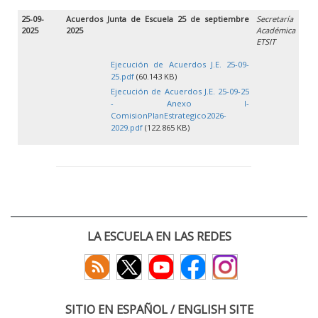
25-09-
Acuerdos Junta de Escuela 25 de septiembre
Secretaría
2025
2025
Académica
ETSIT
Ejecución de Acuerdos J.E. 25-09-
25.pdf
(60.143 KB)
Ejecución de Acuerdos J.E. 25-09-25
- Anexo I-
ComisionPlanEstrategico2026-
2029.pdf
(122.865 KB)
LA ESCUELA EN LAS REDES
SITIO EN ESPAÑOL / ENGLISH SITE