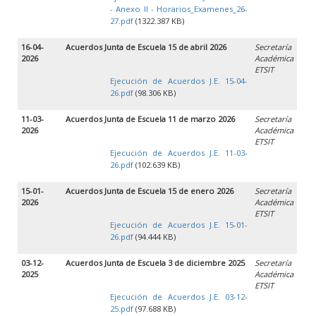
- Anexo II - Horarios_Examenes_26-
27.pdf
(1322.387 KB)
16-04-
Acuerdos Junta de Escuela 15 de abril 2026
Secretaría
2026
Académica
ETSIT
Ejecución de Acuerdos J.E. 15-04-
26.pdf
(98.306 KB)
11-03-
Acuerdos Junta de Escuela 11 de marzo 2026
Secretaría
2026
Académica
ETSIT
Ejecución de Acuerdos J.E. 11-03-
26.pdf
(102.639 KB)
15-01-
Acuerdos Junta de Escuela 15 de enero 2026
Secretaría
2026
Académica
ETSIT
Ejecución de Acuerdos J.E. 15-01-
26.pdf
(94.444 KB)
03-12-
Acuerdos Junta de Escuela 3 de diciembre 2025
Secretaría
2025
Académica
ETSIT
Ejecución de Acuerdos J.E. 03-12-
25.pdf
(97.688 KB)