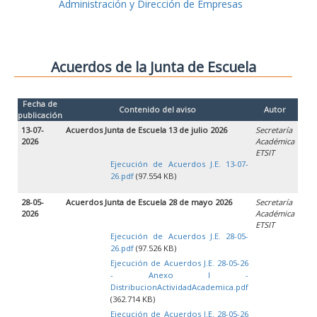
Administración y Dirección de Empresas
Acuerdos de la Junta de Escuela
Fecha de
Contenido del aviso
Autor
publicación
13-07-
Acuerdos Junta de Escuela 13 de julio 2026
Secretaría
2026
Académica
ETSIT
Ejecución de Acuerdos J.E. 13-07-
26.pdf
(97.554 KB)
28-05-
Acuerdos Junta de Escuela 28 de mayo 2026
Secretaría
2026
Académica
ETSIT
Ejecución de Acuerdos J.E. 28-05-
26.pdf
(97.526 KB)
Ejecución de Acuerdos J.E. 28-05-26
- Anexo I -
DistribucionActividadAcademica.pdf
(362.714 KB)
Ejecución de Acuerdos J.E. 28-05-26